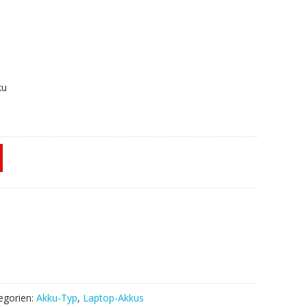
ku
egorien:
Akku-Typ
,
Laptop-Akkus