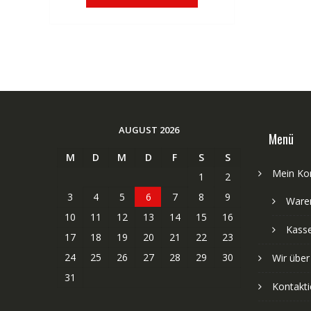
€83,32
€50,01.
AUGUST 2026
Menü
M
D
M
D
F
S
S
Mein Ko
1
2
3
4
5
6
7
8
9
Ware
10
11
12
13
14
15
16
Kass
17
18
19
20
21
22
23
24
25
26
27
28
29
30
Wir über
31
Kontakti