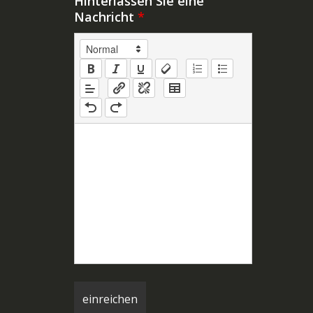
Hinterlassen Sie eine
Nachricht
*