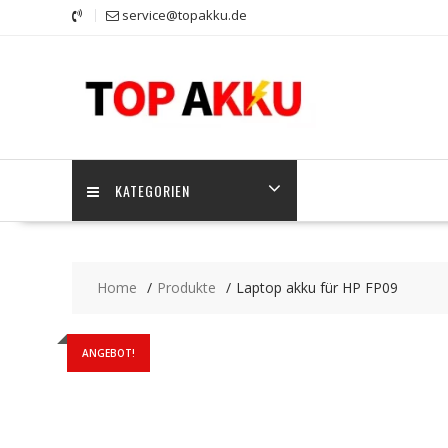
Skip
service@topakku.de
to
content
KATEGORIEN
Home
Produkte
Laptop akku für HP FP09
ANGEBOT!