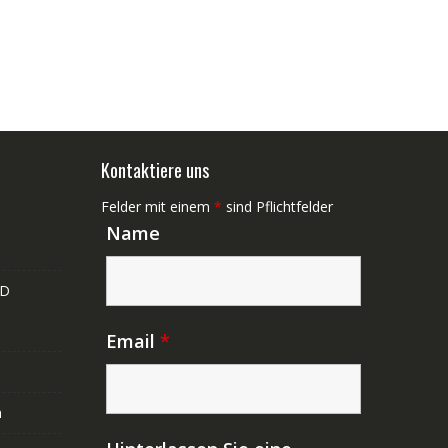
Kontaktiere uns
Felder mit einem
*
sind Pflichtfelder
Name
ND
Email
*
n