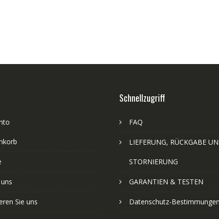
Schnellzugriff
nto
FAQ
nkorb
LIEFERUNG, RÜCKGABE U
e
STORNIERUNG
 uns
GARANTIEN & TESTEN
eren Sie uns
Datenschutz-Bestimmunge