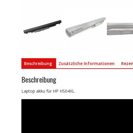
Beschreibung
Zusätzliche Informationen
Rezen
Beschreibung
Laptop akku für HP HS04XL