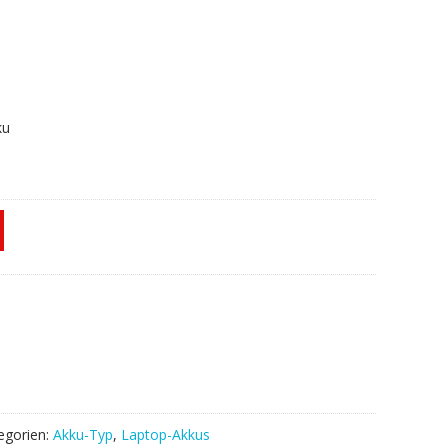
ku
egorien:
Akku-Typ
,
Laptop-Akkus