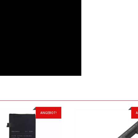
ANGEBOT!
A