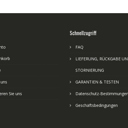
Schnellzugriff
nto
FAQ
nkorb
LIEFERUNG, RÜCKGABE U
e
STORNIERUNG
 uns
GARANTIEN & TESTEN
eren Sie uns
Datenschutz-Bestimmunge
Geschäftsbedingungen