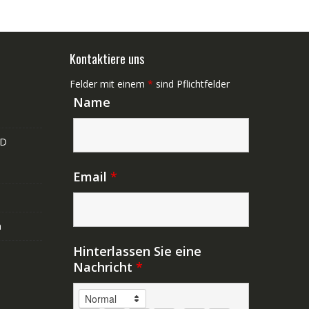
Kontaktiere uns
Felder mit einem
*
sind Pflichtfelder
Name
ND
Email
*
n
Hinterlassen Sie eine
Nachricht
*