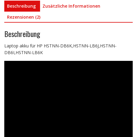
Beschreibung
Zusätzliche Informationen
Rezensionen (2)
Beschreibung
Laptop akku für HP HSTNN-DB6K,HSTNN-LB6J,HSTNN-
DB6I,HSTNN-LB6K