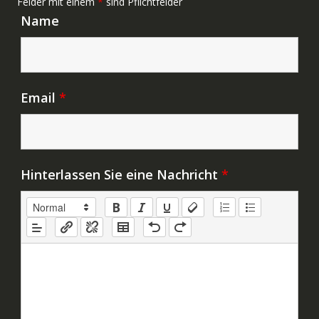
Felder mit einem
*
sind Pflichtfelder
Name
Email
*
Hinterlassen Sie eine Nachricht
*