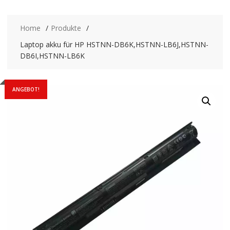
Home
Produkte
Laptop akku für HP HSTNN-DB6K,HSTNN-LB6J,HSTNN-
DB6I,HSTNN-LB6K
ANGEBOT!