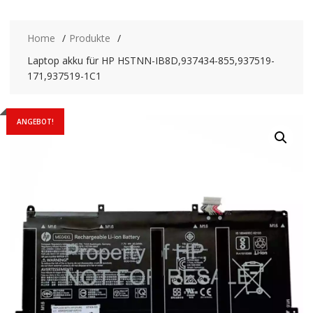
Home
Produkte
Laptop akku für HP HSTNN-IB8D,937434-855,937519-
171,937519-1C1
ANGEBOT!