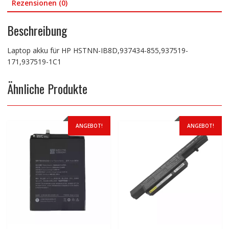
Rezensionen (0)
Beschreibung
Laptop akku für HP HSTNN-IB8D,937434-855,937519-
171,937519-1C1
Ähnliche Produkte
ANGEBOT!
ANGEBOT!