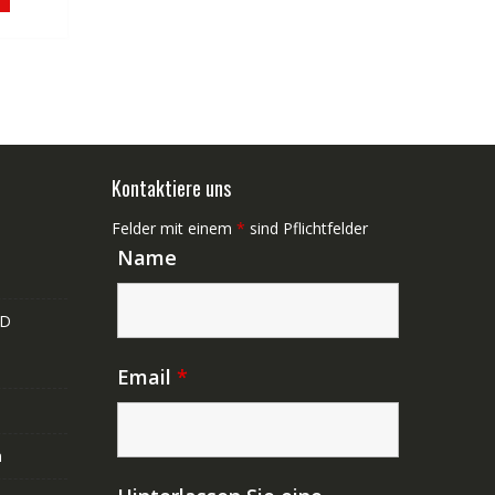
0,01.
Kontaktiere uns
Felder mit einem
*
sind Pflichtfelder
Name
ND
Email
*
n