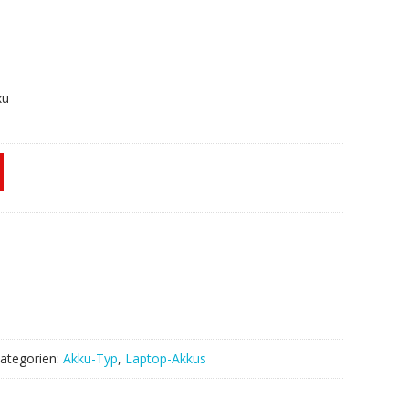
ku
ategorien:
Akku-Typ
,
Laptop-Akkus