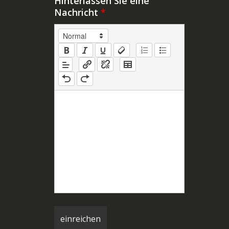
Hinterlassen Sie eine
Nachricht
*