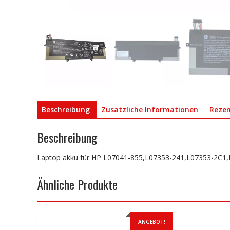
Beschreibung
Zusätzliche Informationen
Rezen
Beschreibung
Laptop akku für HP L07041-855,L07353-241,L07353-2C1
Ähnliche Produkte
ANGEBOT!