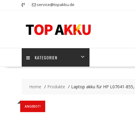
Skip
service@topakku.de
to
content
KATEGORIEN
Home
Produkte
Laptop akku für HP L07041-855
ANGEBOT!