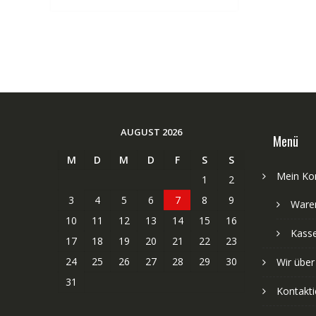
AUGUST 2026
Menü
M
D
M
D
F
S
S
Mein Ko
1
2
3
4
5
6
7
8
9
Ware
10
11
12
13
14
15
16
Kass
17
18
19
20
21
22
23
24
25
26
27
28
29
30
Wir über
31
Kontakti