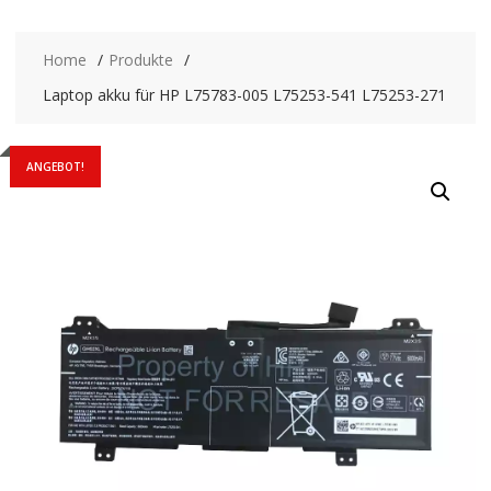
Home
Produkte
Laptop akku für HP L75783-005 L75253-541 L75253-271
ANGEBOT!