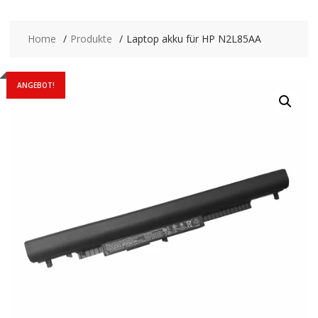
Home
Produkte
Laptop akku für HP N2L85AA
ANGEBOT!