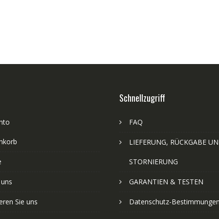
Schnellzugriff
nto
FAQ
nkorb
LIEFERUNG, RÜCKGABE U
e
STORNIERUNG
 uns
GARANTIEN & TESTEN
eren Sie uns
Datenschutz-Bestimmunge