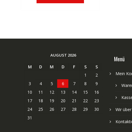
€83,32
€50,01.
AUGUST 2026
Menü
M
D
M
D
F
S
S
Mein Ko
1
2
3
4
5
6
7
8
9
Ware
10
11
12
13
14
15
16
Kass
17
18
19
20
21
22
23
24
25
26
27
28
29
30
Wir über
31
Kontakti