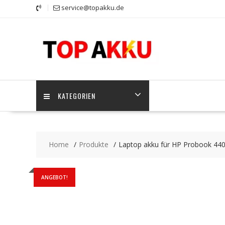
Skip
service@topakku.de
to
content
KATEGORIEN
Home
Produkte
Laptop akku für HP Probook 4
ANGEBOT!