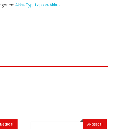
egorien:
Akku-Typ
,
Laptop-Akkus
NGEBOT!
ANGEBOT!