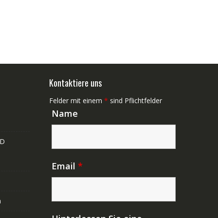
Kontaktiere uns
Felder mit einem
*
sind Pflichtfelder
Name
ND
Email
*
n