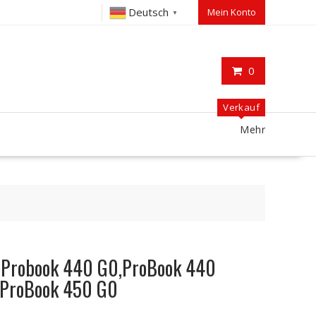
Deutsch
Mein Konto
▼
0
Verkauf
Mehr
P Probook 440 G0,ProBook 440
,ProBook 450 G0