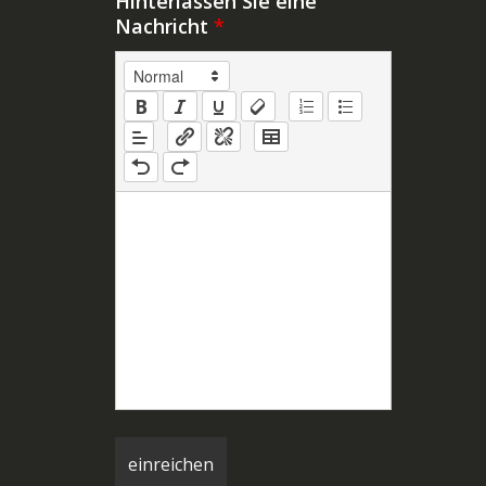
Hinterlassen Sie eine
Nachricht
*