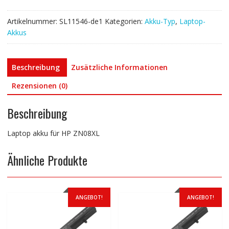
Artikelnummer:
SL11546-de1
Kategorien:
Akku-Typ
,
Laptop-
Akkus
Beschreibung
Zusätzliche Informationen
Rezensionen (0)
Beschreibung
Laptop akku für HP ZN08XL
Ähnliche Produkte
ANGEBOT!
ANGEBOT!