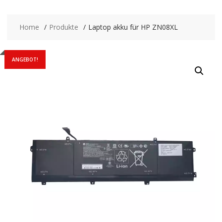
Home
Produkte
Laptop akku für HP ZN08XL
ANGEBOT!