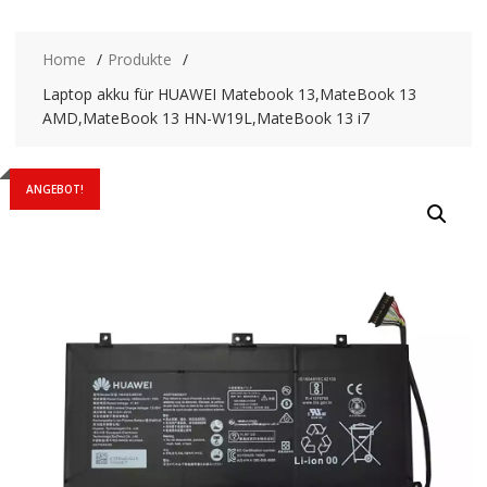
Home
Produkte
Laptop akku für HUAWEI Matebook 13,MateBook 13
AMD,MateBook 13 HN-W19L,MateBook 13 i7
ANGEBOT!