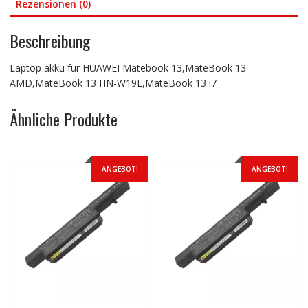
Rezensionen (0)
Beschreibung
Laptop akku für HUAWEI Matebook 13,MateBook 13
AMD,MateBook 13 HN-W19L,MateBook 13 i7
Ähnliche Produkte
ANGEBOT!
ANGEBOT!