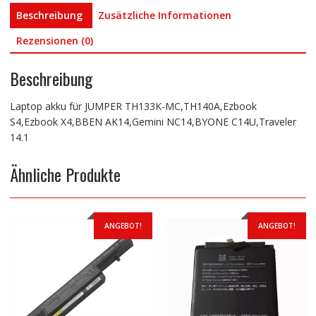
Beschreibung
Zusätzliche Informationen
Rezensionen (0)
Beschreibung
Laptop akku für JUMPER TH133K-MC,TH140A,Ezbook
S4,Ezbook X4,BBEN AK14,Gemini NC14,BYONE C14U,Traveler
14.1
Ähnliche Produkte
ANGEBOT!
ANGEBOT!