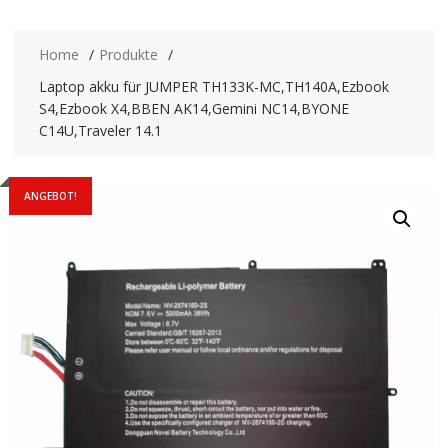
Home
Produkte
Laptop akku für JUMPER TH133K-MC,TH140A,Ezbook
S4,Ezbook X4,BBEN AK14,Gemini NC14,BYONE
C14U,Traveler 14.1
ANGEBOT!