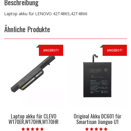
Beschreibung
Laptop akku für LENOVO 42T4865,42T4866
Ähnliche Produkte
ANGEBOT!
ANGEBOT!
Laptop akku für CLEVO
Original Akku DC601 für
W170ER,W170HN,W170HR
Smartisan Jianguo U1