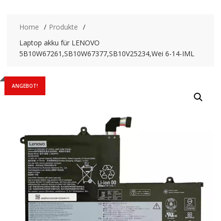
Home
Produkte
Laptop akku für LENOVO
5B10W67261,SB10W67377,SB10V25234,Wei 6-14-IML
ANGEBOT!