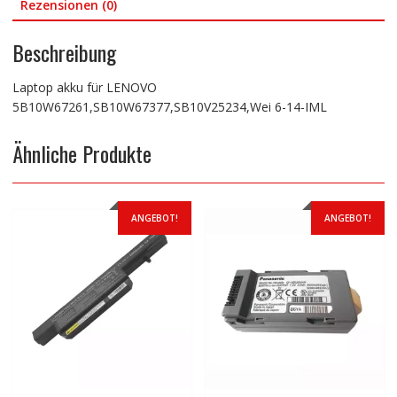
Rezensionen (0)
Beschreibung
Laptop akku für LENOVO
5B10W67261,SB10W67377,SB10V25234,Wei 6-14-IML
Ähnliche Produkte
ANGEBOT!
ANGEBOT!