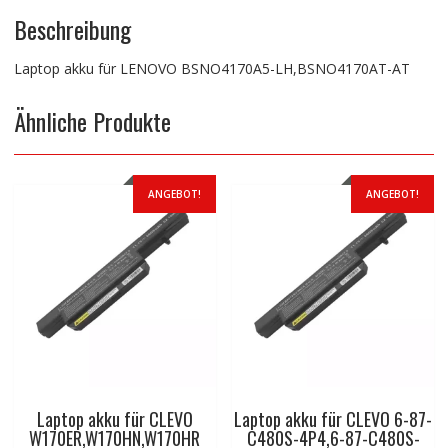
Beschreibung
Laptop akku für LENOVO BSNO4170A5-LH,BSNO4170AT-AT
Ähnliche Produkte
ANGEBOT!
ANGEBOT!
Laptop akku für CLEVO
Laptop akku für CLEVO 6-87-
W170ER,W170HN,W170HR
C480S-4P4,6-87-C480S-