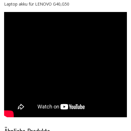
Laptop akku für LENOVO G40,G50
Ähnliche Produkte