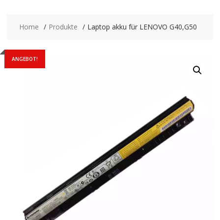
Home
Produkte
Laptop akku für LENOVO G40,G50
ANGEBOT!