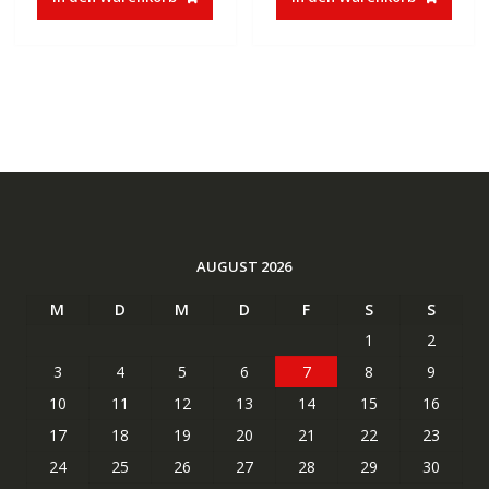
€35,00
€17,47.
€37,85
€23,27.
AUGUST 2026
M
D
M
D
F
S
S
1
2
3
4
5
6
7
8
9
10
11
12
13
14
15
16
17
18
19
20
21
22
23
24
25
26
27
28
29
30