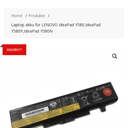
Home
Produkte
Laptop akku für LENOVO IdeaPad Y580,IdeaPad
Y580P,IdeaPad Y580N
ANGEBOT!