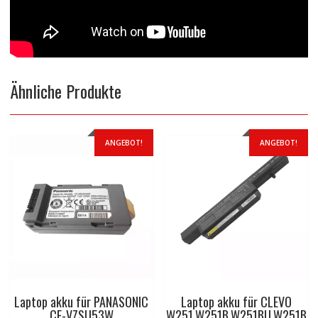
Ähnliche Produkte
ANGEBOT!
ANGEBOT!
Laptop akku für PANASONIC
Laptop akku für CLEVO
CF-VZSU53W
W251,W251B,W251BU,W251B