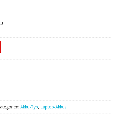
ku
ategorien:
Akku-Typ
,
Laptop-Akkus