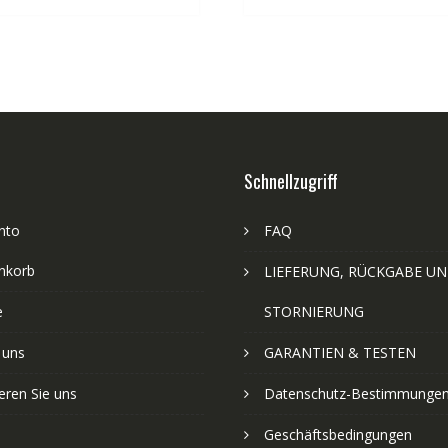
Schnellzugriff
nto
FAQ
nkorb
LIEFERUNG, RÜCKGABE U
e
STORNIERUNG
 uns
GARANTIEN & TESTEN
eren Sie uns
Datenschutz-Bestimmunge
Geschäftsbedingungen