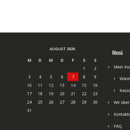
AUGUST 2026
Menü
M
D
M
D
F
S
S
Mein Ko
1
2
3
4
5
6
7
8
9
Ware
10
11
12
13
14
15
16
Kass
17
18
19
20
21
22
23
24
25
26
27
28
29
30
Wir über
31
Kontakti
FAQ