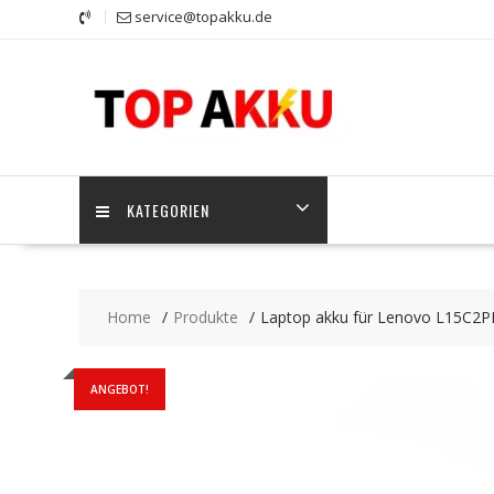
Skip
service@topakku.de
to
content
KATEGORIEN
Home
Produkte
Laptop akku für Lenovo L15C
ANGEBOT!