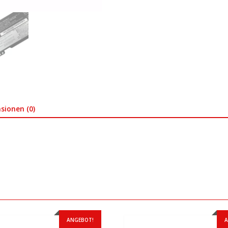
sionen (0)
ANGEBOT!
A