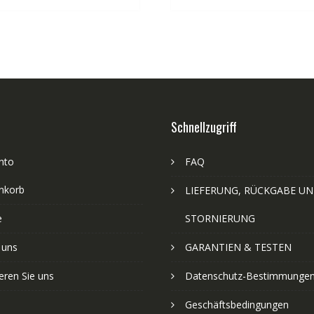
Schnellzugriff
nto
FAQ
nkorb
LIEFERUNG, RÜCKGABE U
e
STORNIERUNG
 uns
GARANTIEN & TESTEN
eren Sie uns
Datenschutz-Bestimmunge
Geschäftsbedingungen