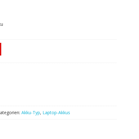
ku
ategorien:
Akku-Typ
,
Laptop-Akkus