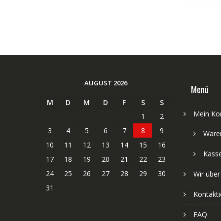
AUGUST 2026
Menü
M
D
M
D
F
S
S
Mein Ko
1
2
3
4
5
6
7
8
9
Ware
10
11
12
13
14
15
16
Kass
17
18
19
20
21
22
23
24
25
26
27
28
29
30
Wir über
31
Kontakti
FAQ