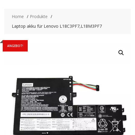
Home
Produkte
Laptop akku für Lenovo L18C3PF7,L18M3PF7
ANGEBOT!