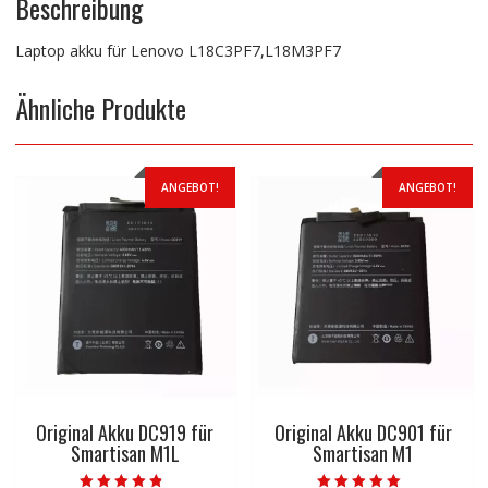
Beschreibung
Laptop akku für Lenovo L18C3PF7,L18M3PF7
Ähnliche Produkte
ANGEBOT!
ANGEBOT!
Original Akku DC919 für
Original Akku DC901 für
Smartisan M1L
Smartisan M1