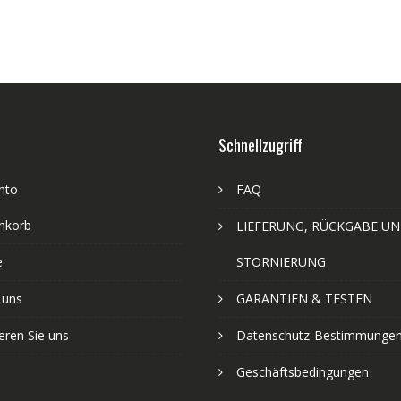
Schnellzugriff
nto
FAQ
nkorb
LIEFERUNG, RÜCKGABE U
e
STORNIERUNG
 uns
GARANTIEN & TESTEN
eren Sie uns
Datenschutz-Bestimmunge
Geschäftsbedingungen