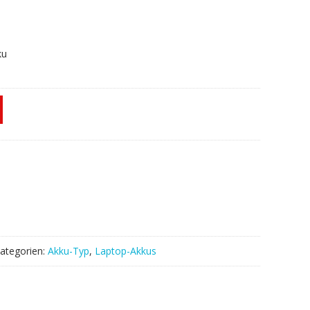
ku
ategorien:
Akku-Typ
,
Laptop-Akkus