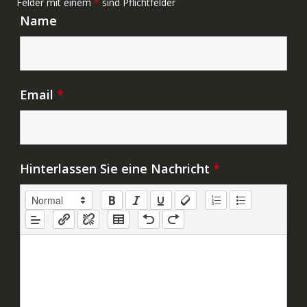
Felder mit einem
*
sind Pflichtfelder
Name
Email
*
Hinterlassen Sie eine Nachricht
*