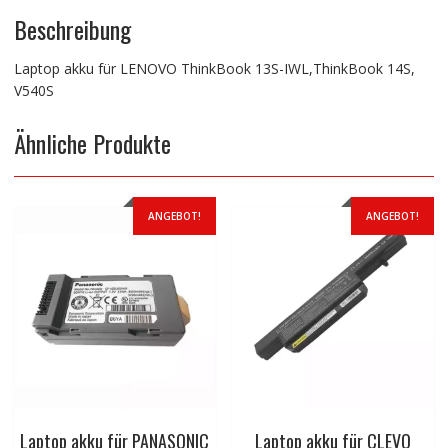
Beschreibung
Laptop akku für LENOVO ThinkBook 13S-IWL,ThinkBook 14S,
V540S
Ähnliche Produkte
ANGEBOT!
ANGEBOT!
Laptop akku für PANASONIC
Laptop akku für CLEVO