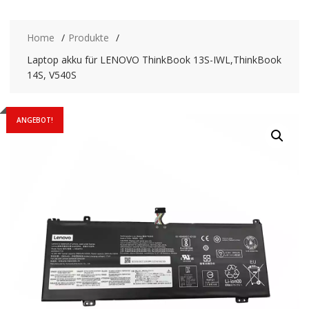
Home
Produkte
Laptop akku für LENOVO ThinkBook 13S-IWL,ThinkBook
14S, V540S
ANGEBOT!