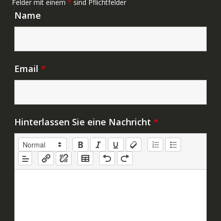
Felder mit einem
*
sind Pflichtfelder
Name
Email
*
Hinterlassen Sie eine Nachricht
*