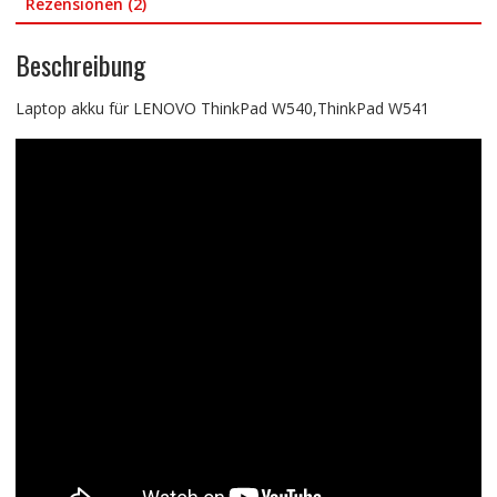
Rezensionen (2)
Beschreibung
Laptop akku für LENOVO ThinkPad W540,ThinkPad W541