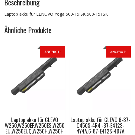
Beschreibung
Laptop akku für LENOVO Yoga 500-15ISK,500-151SK
Ähnliche Produkte
ANGEBOT!
ANGEBOT!
Laptop akku für CLEVO
Laptop akku für CLEVO 6-87-
W250,W250EF,W250ES,W250
C450S-4R4,-87-E412S-
EU,W250EUQ,W250H,W250H
4Y4A,6-87-E412S-4D7A