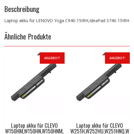
Beschreibung
Laptop akku für LENOVO Yoga C940-15IRH,IdeaPad S740-15IRH
Ähnliche Produkte
ANGEBOT!
ANGEBOT!
Laptop akku für CLEVO
Laptop akku für CLEVO
W150HM,W150HN,W150HNM,
W251H,W252HU,W251HNQ,W