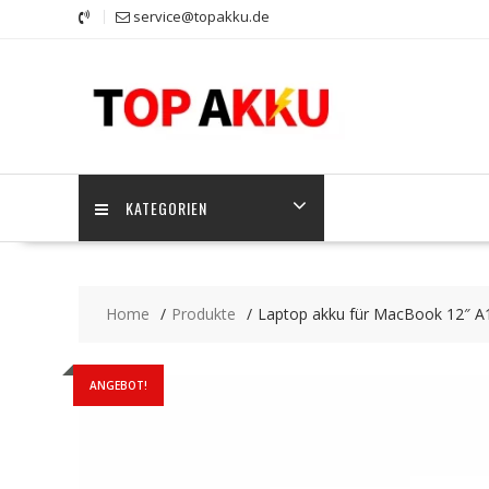
Skip
service@topakku.de
to
content
KATEGORIEN
Home
Produkte
Laptop akku für MacBook 12″ A
ANGEBOT!