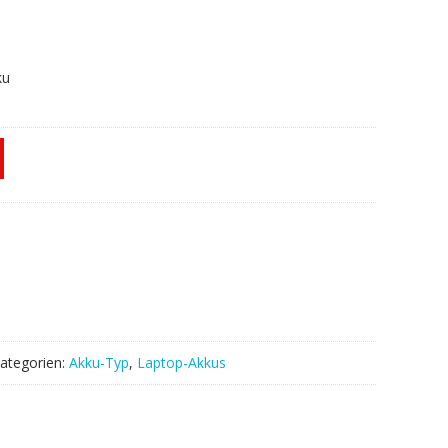
ku
ategorien:
Akku-Typ
,
Laptop-Akkus