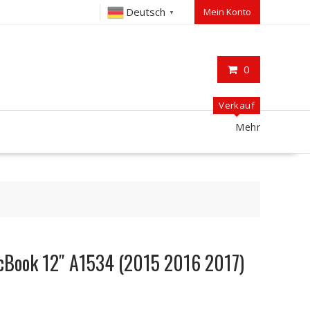
Deutsch
Mein Konto
▼
0
Verkauf
Mehr
cBook 12″ A1534 (2015 2016 2017)