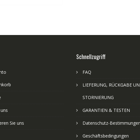
Schnellzugriff
nto
FAQ
nkorb
LIEFERUNG, RÜCKGABE U
e
STORNIERUNG
 uns
GARANTIEN & TESTEN
eren Sie uns
Datenschutz-Bestimmunge
Geschäftsbedingungen