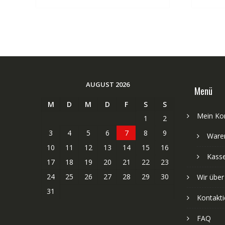
AUGUST 2026
Menü
M
D
M
D
F
S
S
Mein Ko
1
2
3
4
5
6
7
8
9
Ware
10
11
12
13
14
15
16
Kass
17
18
19
20
21
22
23
24
25
26
27
28
29
30
Wir über
31
Kontakti
FAQ