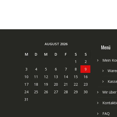
AUGUST 2026
Menü
M
D
M
D
F
S
S
Mein Ko
1
2
3
4
5
6
7
8
9
Ware
10
11
12
13
14
15
16
Kass
17
18
19
20
21
22
23
24
25
26
27
28
29
30
Wir über
31
Kontakti
FAQ