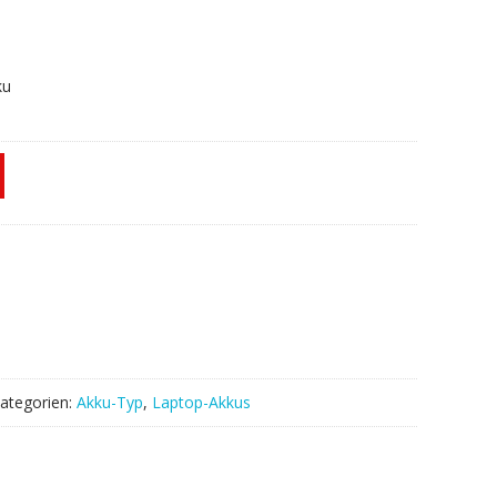
ku
ategorien:
Akku-Typ
,
Laptop-Akkus