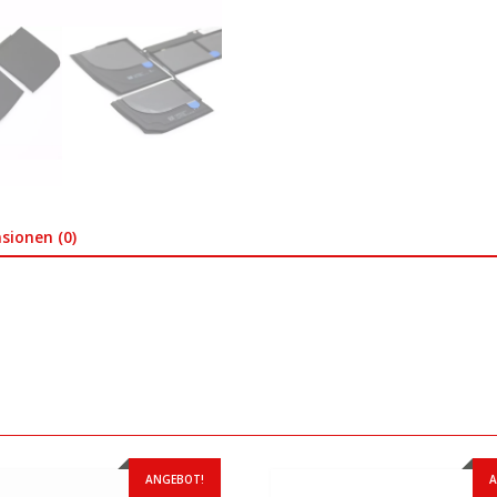
sionen (0)
ANGEBOT!
A