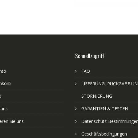
Schnellzugriff
nto
FAQ
nkorb
LIEFERUNG, RÜCKGABE U
e
STORNIERUNG
 uns
GARANTIEN & TESTEN
eren Sie uns
Datenschutz-Bestimmunge
Geschäftsbedingungen