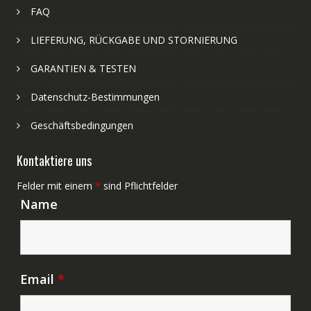
FAQ
LIEFERUNG, RÜCKGABE UND STORNIERUNG
GARANTIEN & TESTEN
Datenschutz-Bestimmungen
Geschäftsbedingungen
Kontaktiere uns
Felder mit einem
*
sind Pflichtfelder
Name
Email
*