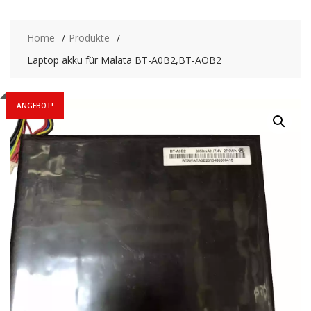
Home
Produkte
Laptop akku für Malata BT-A0B2,BT-AOB2
ANGEBOT!