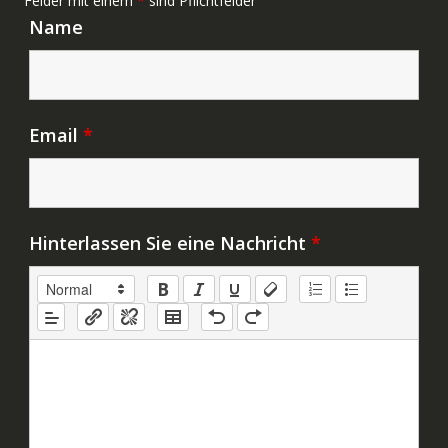
Felder mit einem
*
sind Pflichtfelder
Name
Email
*
Hinterlassen Sie eine Nachricht
*