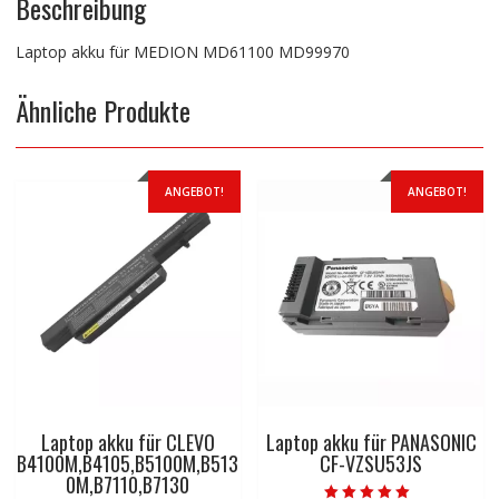
Beschreibung
Laptop akku für MEDION MD61100 MD99970
Ähnliche Produkte
ANGEBOT!
ANGEBOT!
Laptop akku für CLEVO
Laptop akku für PANASONIC
B4100M,B4105,B5100M,B513
CF-VZSU53JS
0M,B7110,B7130