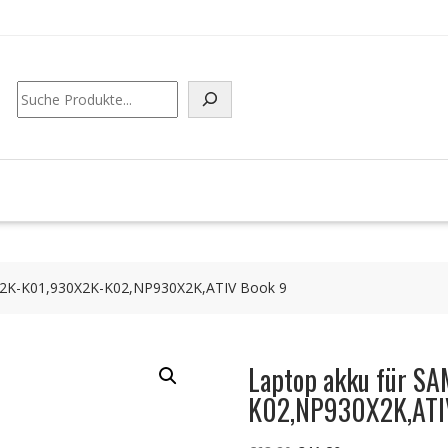
Suchen
2K-K01,930X2K-K02,NP930X2K,ATIV Book 9
Laptop akku für 
K02,NP930X2K,ATI