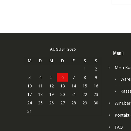
AUGUST 2026
Menü
M
D
M
D
F
S
S
Mein Ko
1
2
3
4
5
6
7
8
9
Ware
10
11
12
13
14
15
16
Kass
17
18
19
20
21
22
23
24
25
26
27
28
29
30
Wir über
31
Kontakti
FAQ