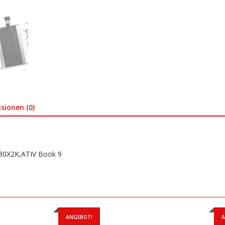
sionen (0)
30X2K,ATIV Book 9
ANGEBOT!
A