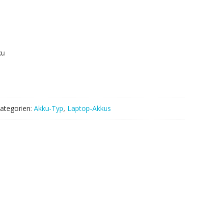
ku
ategorien:
Akku-Typ
,
Laptop-Akkus