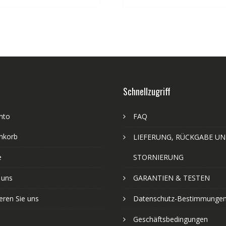
Schnellzugriff
nto
FAQ
nkorb
LIEFERUNG, RÜCKGABE U
e
STORNIERUNG
 uns
GARANTIEN & TESTEN
eren Sie uns
Datenschutz-Bestimmunge
Geschäftsbedingungen