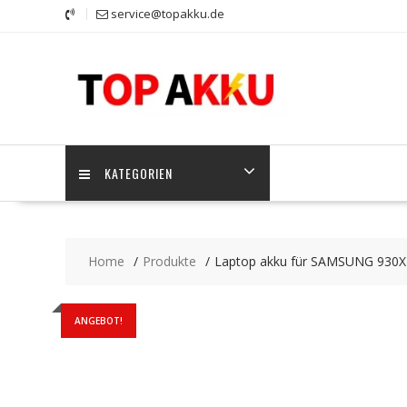
Skip
service@topakku.de
to
content
KATEGORIEN
Home
Produkte
Laptop akku für SAMSUNG 930X
ANGEBOT!