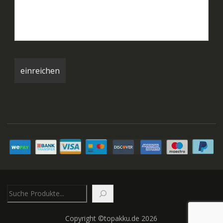
Suchen
Copyright ©topakku.de 2026