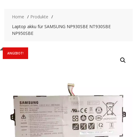
Home
Produkte
Laptop akku für SAMSUNG NP930SBE NT930SBE
NP950SBE
ANGEBOT!