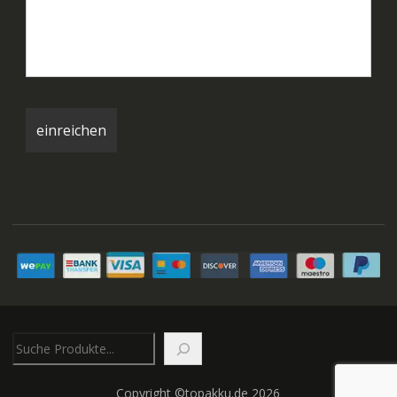
Suchen
Copyright ©topakku.de 2026