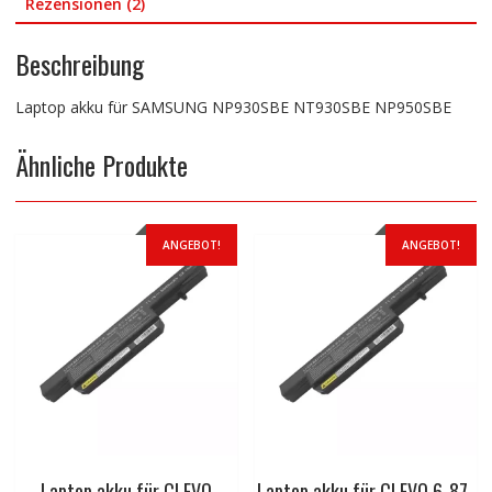
Rezensionen (2)
Beschreibung
Laptop akku für SAMSUNG NP930SBE NT930SBE NP950SBE
Ähnliche Produkte
ANGEBOT!
ANGEBOT!
Laptop akku für CLEVO
Laptop akku für CLEVO 6-87-