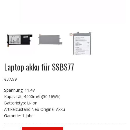
Laptop akku für SSBS77
€
37,99
Spannung: 11.4V
Kapazität: 4400mAh(50.16Wh)
Batterietyp: Li-ion
Artikelzustand:Neu Original-Akku
Garantie: 1 Jahr
Laptop