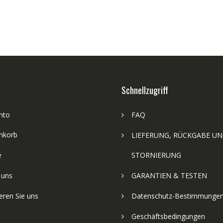
Schnellzugriff
nto
FAQ
nkorb
LIEFERUNG, RÜCKGABE U
e
STORNIERUNG
 uns
GARANTIEN & TESTEN
eren Sie uns
Datenschutz-Bestimmunge
Geschäftsbedingungen