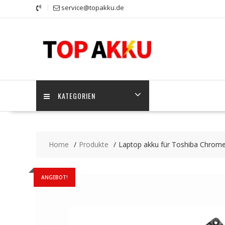
Skip
service@topakku.de
to
content
KATEGORIEN
Home
Produkte
Laptop akku für Toshiba Chro
ANGEBOT!