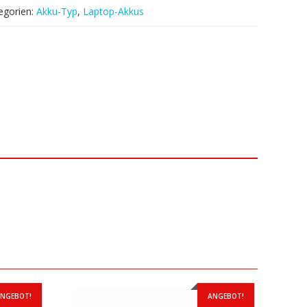
egorien:
Akku-Typ
,
Laptop-Akkus
NGEBOT!
ANGEBOT!