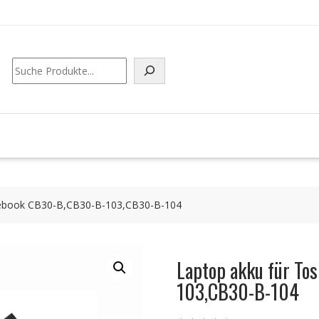
Suchen
mebook CB30-B,CB30-B-103,CB30-B-104
Laptop akku für T
103,CB30-B-104