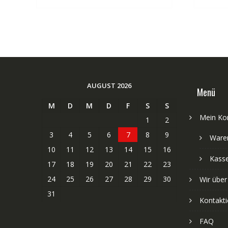
AUGUST 2026
Menü
M
D
M
D
F
S
S
Mein Ko
1
2
3
4
5
6
7
8
9
Ware
10
11
12
13
14
15
16
Kass
17
18
19
20
21
22
23
24
25
26
27
28
29
30
Wir über
31
Kontakti
FAQ