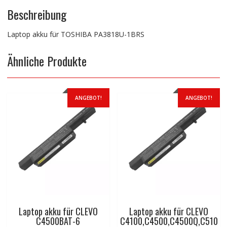
Beschreibung
Laptop akku für TOSHIBA PA3818U-1BRS
Ähnliche Produkte
ANGEBOT!
ANGEBOT!
Laptop akku für CLEVO
Laptop akku für CLEVO
C4500BAT-6
C4100,C4500,C4500Q,C510