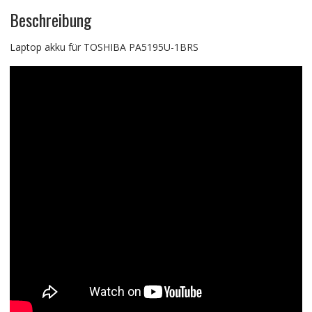
Beschreibung
Laptop akku für TOSHIBA PA5195U-1BRS