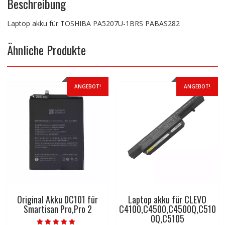
Beschreibung
Laptop akku für TOSHIBA PA5207U-1BRS PABAS282
Ähnliche Produkte
ANGEBOT!
ANGEBOT!
Original Akku DC101 für
Laptop akku für CLEVO
Smartisan Pro,Pro 2
C4100,C4500,C4500Q,C510
0Q,C5105