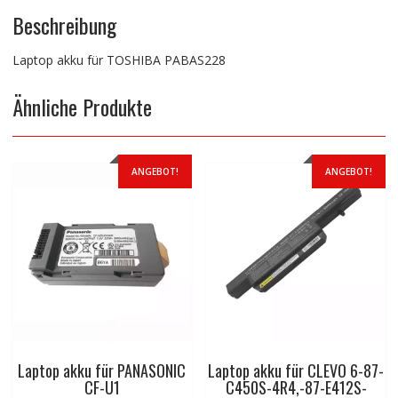
Beschreibung
Laptop akku für TOSHIBA PABAS228
Ähnliche Produkte
ANGEBOT!
ANGEBOT!
Laptop akku für PANASONIC
Laptop akku für CLEVO 6-87-
CF-U1
C450S-4R4,-87-E412S-