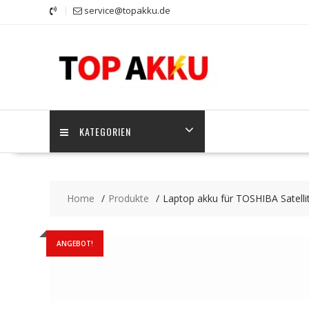
Skip
service@topakku.de
to
content
KATEGORIEN
Home
Produkte
Laptop akku für TOSHIBA Satelli
ANGEBOT!