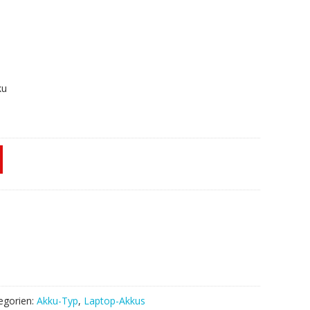
ku
egorien:
Akku-Typ
,
Laptop-Akkus