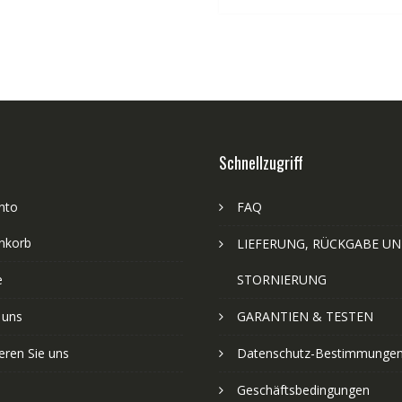
Schnellzugriff
nto
FAQ
nkorb
LIEFERUNG, RÜCKGABE U
e
STORNIERUNG
 uns
GARANTIEN & TESTEN
eren Sie uns
Datenschutz-Bestimmunge
Geschäftsbedingungen