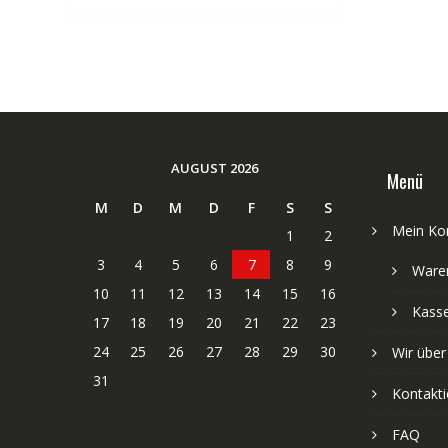
AUGUST 2026
Menü
M
D
M
D
F
S
S
Mein Ko
1
2
3
4
5
6
7
8
9
Ware
10
11
12
13
14
15
16
Kass
17
18
19
20
21
22
23
24
25
26
27
28
29
30
Wir über
31
Kontakti
FAQ