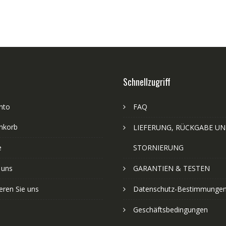
Schnellzugriff
nto
FAQ
nkorb
LIEFERUNG, RÜCKGABE U
e
STORNIERUNG
 uns
GARANTIEN & TESTEN
eren Sie uns
Datenschutz-Bestimmunge
Geschäftsbedingungen