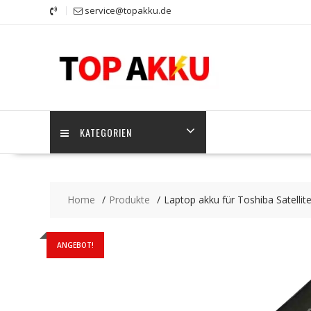
Skip
service@topakku.de
to
content
KATEGORIEN
Home
Produkte
Laptop akku für Toshiba Satelli
ANGEBOT!