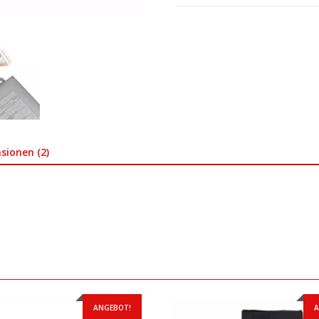
sionen (2)
ANGEBOT!
A