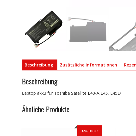
Beschreibung
Zusätzliche Informationen
Rezen
Beschreibung
Laptop akku für Toshiba Satellite L40-A,L45, L45D
Ähnliche Produkte
ANGEBOT!