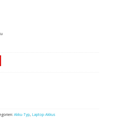
ku
egorien:
Akku-Typ
,
Laptop-Akkus