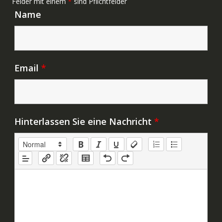
Felder mit einem
*
sind Pflichtfelder
Name
Email
*
Hinterlassen Sie eine Nachricht
*