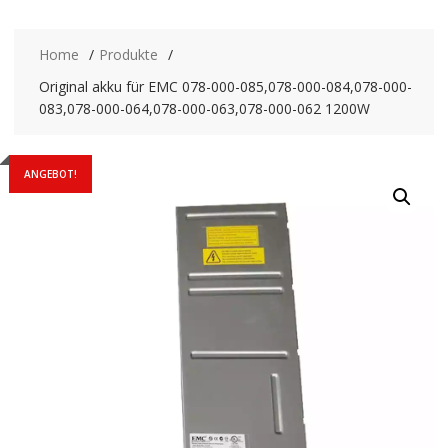
Home
Produkte
Original akku für EMC 078-000-085,078-000-084,078-000-
083,078-000-064,078-000-063,078-000-062 1200W
ANGEBOT!