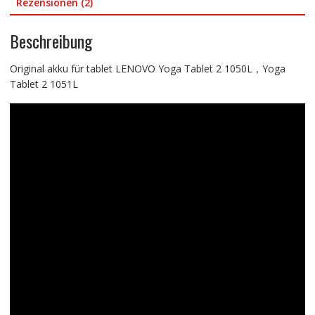
Rezensionen (2)
Beschreibung
Original akku für tablet LENOVO Yoga Tablet 2 1050L，Yoga
Tablet 2 1051L