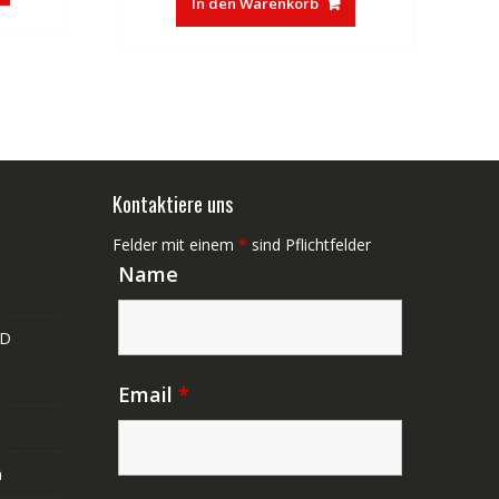
In den Warenkorb
Kontaktiere uns
Felder mit einem
*
sind Pflichtfelder
Name
ND
Email
*
n