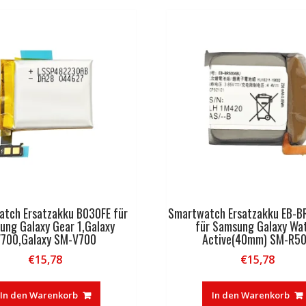
tch Ersatzakku B030FE für
Smartwatch Ersatzakku EB-
ung Galaxy Gear 1,Galaxy
für Samsung Galaxy Wa
700,Galaxy SM-V700
Active(40mm) SM-R5
€
15,78
€
15,78
In den Warenkorb
In den Warenkorb