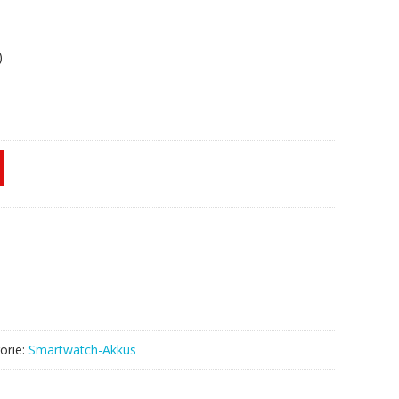
)
orie:
Smartwatch-Akkus