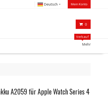
Deutsch
Mein Konto
▼
0
Verkauf
Mehr
kku A2059 für Apple Watch Series 4