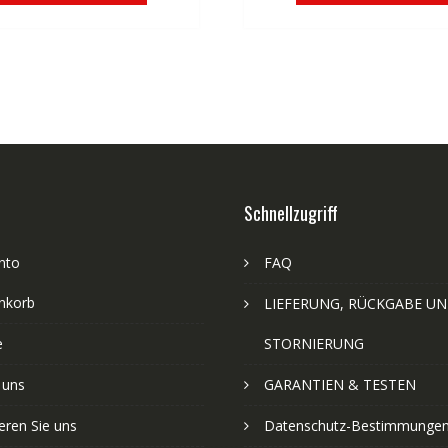
Schnellzugriff
nto
FAQ
nkorb
LIEFERUNG, RÜCKGABE U
e
STORNIERUNG
 uns
GARANTIEN & TESTEN
eren Sie uns
Datenschutz-Bestimmunge