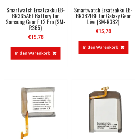
Smartwatch Ersatzakku EB-
Smartwatch Ersatzakku EB-
BR365ABE Battery für
BR382FBE für Galaxy Gear
Samsung Gear Fit2 Pro (SM-
Live (SM-R382)
R365)
€
15,78
€
15,78
In den Warenkorb
In den Warenkorb