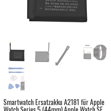
Smartwatch Ersatzakku A2181 für Apple
Watch Series 5 (44mm),Apple Watch SE