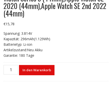
2020 (44mm),Apple Watch SE 2nd 2022
(44mm)
€
15,78
Spannung: 3.814V
Kapazität: 296mAh(1.129Wh)
Batterietyp: Li-ion
Artikelzustand:Neu Akku
Garantie: 180 Tage
Smartwatch
In den Warenkorb
Ersatzakku
A2181
für
Apple
Watch
Series
5
(44mm),Apple