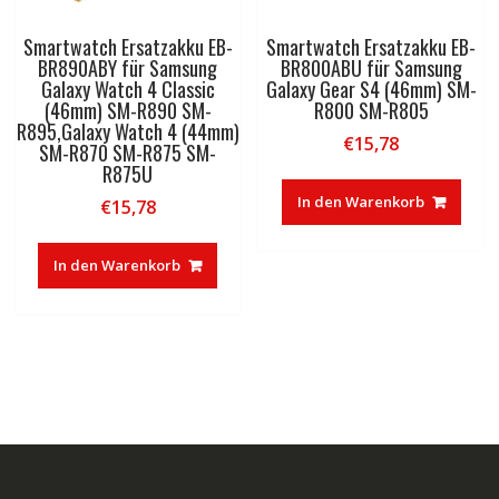
Smartwatch Ersatzakku EB-
Smartwatch Ersatzakku EB-
BR890ABY für Samsung
BR800ABU für Samsung
Galaxy Watch 4 Classic
Galaxy Gear S4 (46mm) SM-
(46mm) SM-R890 SM-
R800 SM-R805
R895,Galaxy Watch 4 (44mm)
€
15,78
SM-R870 SM-R875 SM-
R875U
In den Warenkorb
€
15,78
In den Warenkorb