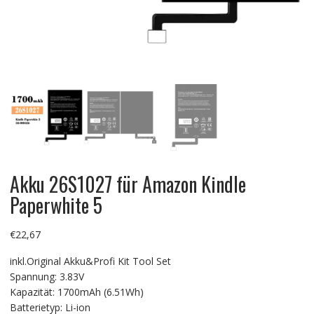
Akku 26S1027 für Amazon Kindle
Paperwhite 5
€
22,67
inkl.Original Akku&Profi Kit Tool Set
Spannung: 3.83V
Kapazität: 1700mAh (6.51Wh)
Batterietyp: Li-ion