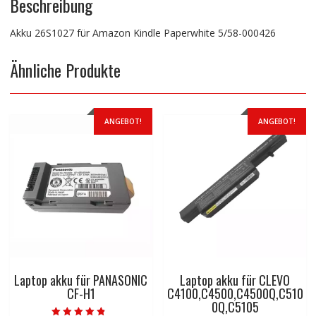
Beschreibung
Akku 26S1027 für Amazon Kindle Paperwhite 5/58-000426
Ähnliche Produkte
ANGEBOT!
ANGEBOT!
Laptop akku für PANASONIC
Laptop akku für CLEVO
CF-H1
C4100,C4500,C4500Q,C510
0Q,C5105