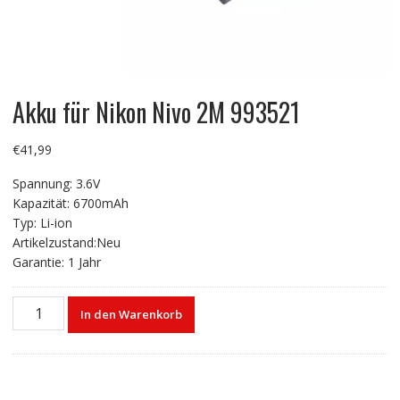
Akku für Nikon Nivo 2M 993521
€
41,99
Spannung: 3.6V
Kapazität: 6700mAh
Typ: Li-ion
Artikelzustand:Neu
Garantie: 1 Jahr
Akku
In den Warenkorb
für
Nikon
Nivo
2M