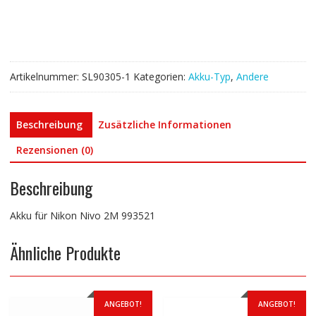
993521
Menge
Artikelnummer:
SL90305-1
Kategorien:
Akku-Typ
,
Andere
Beschreibung
Zusätzliche Informationen
Rezensionen (0)
Beschreibung
Akku für Nikon Nivo 2M 993521
Ähnliche Produkte
ANGEBOT!
ANGEBOT!