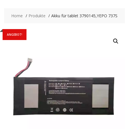
Home
Produkte
Akku für tablet 3790145,YEPO 737S
ANGEBOT!