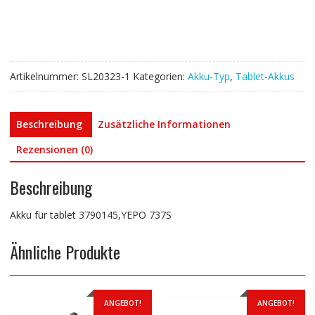
Menge
Artikelnummer:
SL20323-1
Kategorien:
Akku-Typ
,
Tablet-Akkus
Beschreibung
Zusätzliche Informationen
Rezensionen (0)
Beschreibung
Akku für tablet 3790145,YEPO 737S
Ähnliche Produkte
ANGEBOT!
ANGEBOT!