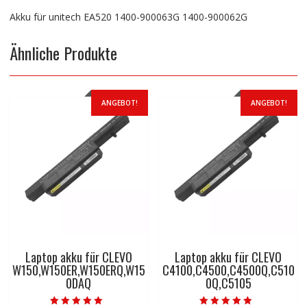
Akku für unitech EA520 1400-900063G 1400-900062G
Ähnliche Produkte
ANGEBOT!
ANGEBOT!
Laptop akku für CLEVO
Laptop akku für CLEVO
W150,W150ER,W150ERQ,W15
C4100,C4500,C4500Q,C510
0DAQ
0Q,C5105