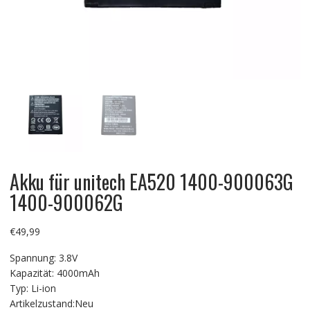
Akku für unitech EA520 1400-900063G
1400-900062G
€
49,99
Spannung: 3.8V
Kapazität: 4000mAh
Typ: Li-ion
Artikelzustand:Neu