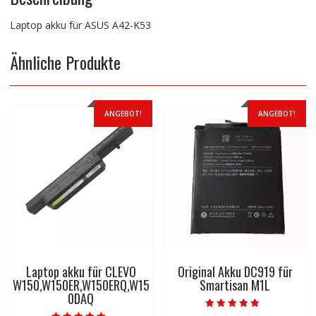
Laptop akku für ASUS A42-K53
Ähnliche Produkte
ANGEBOT!
ANGEBOT!
Laptop akku für CLEVO
Original Akku DC919 für
W150,W150ER,W150ERQ,W15
Smartisan M1L
0DAQ
Bewertet mit